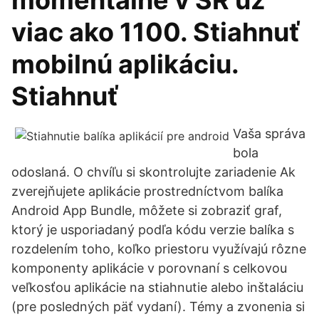
momentálne v SR už
viac ako 1100. Stiahnuť
mobilnú aplikáciu.
Stiahnuť
Vaša správa
bola
odoslaná. O chvíľu si skontrolujte zariadenie Ak
zverejňujete aplikácie prostredníctvom balíka
Android App Bundle, môžete si zobraziť graf,
ktorý je usporiadaný podľa kódu verzie balíka s
rozdelením toho, koľko priestoru využívajú rôzne
komponenty aplikácie v porovnaní s celkovou
veľkosťou aplikácie na stiahnutie alebo inštaláciu
(pre posledných päť vydaní). Témy a zvonenia si