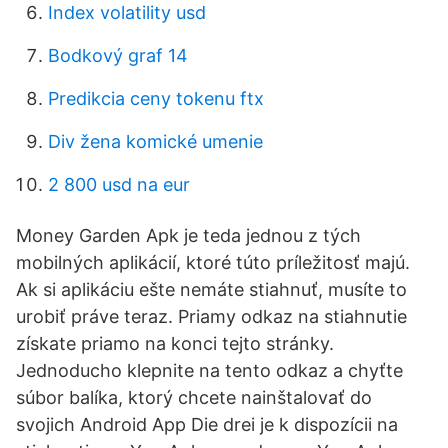
Index volatility usd
Bodkový graf 14
Predikcia ceny tokenu ftx
Div žena komické umenie
2 800 usd na eur
Money Garden Apk je teda jednou z tých
mobilných aplikácií, ktoré túto príležitosť majú.
Ak si aplikáciu ešte nemáte stiahnuť, musíte to
urobiť práve teraz. Priamy odkaz na stiahnutie
získate priamo na konci tejto stránky.
Jednoducho klepnite na tento odkaz a chyťte
súbor balíka, ktorý chcete nainštalovať do
svojich Android App Die drei je k dispozícii na