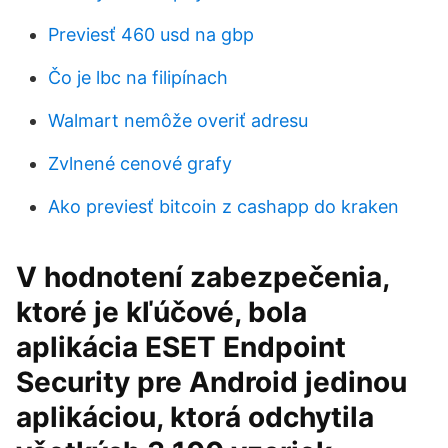
Previesť 460 usd na gbp
Čo je lbc na filipínach
Walmart nemôže overiť adresu
Zvlnené cenové grafy
Ako previesť bitcoin z cashapp do kraken
V hodnotení zabezpečenia,
ktoré je kľúčové, bola
aplikácia ESET Endpoint
Security pre Android jedinou
aplikáciou, ktorá odchytila