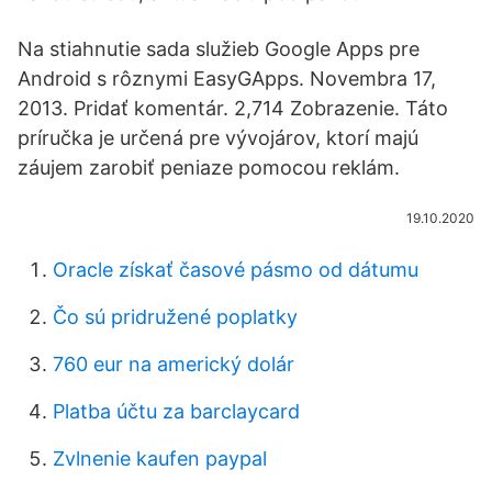
Na stiahnutie sada služieb Google Apps pre
Android s rôznymi EasyGApps. Novembra 17,
2013. Pridať komentár. 2,714 Zobrazenie. Táto
príručka je určená pre vývojárov, ktorí majú
záujem zarobiť peniaze pomocou reklám.
19.10.2020
Oracle získať časové pásmo od dátumu
Čo sú pridružené poplatky
760 eur na americký dolár
Platba účtu za barclaycard
Zvlnenie kaufen paypal