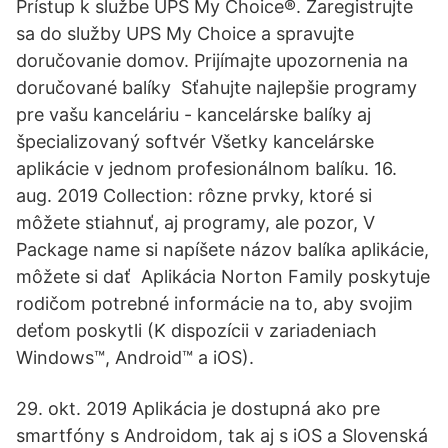
Prístup k službe UPS My Choice®. Zaregistrujte
sa do služby UPS My Choice a spravujte
doručovanie domov. Prijímajte upozornenia na
doručované balíky Sťahujte najlepšie programy
pre vašu kanceláriu - kancelárske balíky aj
špecializovaný softvér Všetky kancelárske
aplikácie v jednom profesionálnom balíku. 16.
aug. 2019 Collection: rôzne prvky, ktoré si
môžete stiahnuť, aj programy, ale pozor, V
Package name si napíšete názov balíka aplikácie,
môžete si dať Aplikácia Norton Family poskytuje
rodičom potrebné informácie na to, aby svojim
deťom poskytli (K dispozícii v zariadeniach
Windows™, Android™ a iOS).
29. okt. 2019 Aplikácia je dostupná ako pre
smartfóny s Androidom, tak aj s iOS a Slovenská