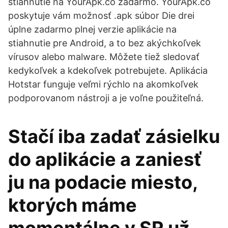
stiahnutie na YourApk.co zadarmo. YourApk.co
poskytuje vám možnosť .apk súbor Die drei
úplne zadarmo plnej verzie aplikácie na
stiahnutie pre Android, a to bez akýchkoľvek
vírusov alebo malware. Môžete tiež sledovať
kedykoľvek a kdekoľvek potrebujete. Aplikácia
Hotstar funguje veľmi rýchlo na akomkoľvek
podporovanom nástroji a je voľne použiteľná.
Stačí iba zadať zásielku
do aplikácie a zaniesť
ju na podacie miesto,
ktorých máme