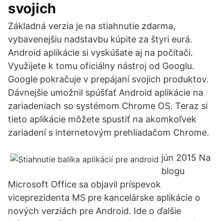
svojich
Základná verzia je na stiahnutie zdarma,
vybavenejšiu nadstavbu kúpite za štyri eurá.
Android aplikácie si vyskúšate aj na počítači.
Využijete k tomu oficiálny nástroj od Googlu.
Google pokračuje v prepájaní svojich produktov.
Dávnejšie umožnil spúšťať Android aplikácie na
zariadeniach so systémom Chrome OS. Teraz si
tieto aplikácie môžete spustiť na akomkoľvek
zariadení s internetovým prehliadačom Chrome.
jún 2015 Na
blogu
Microsoft Office sa objavil príspevok
viceprezidenta MS pre kancelárske aplikácie o
nových verziách pre Android. Ide o ďalšie