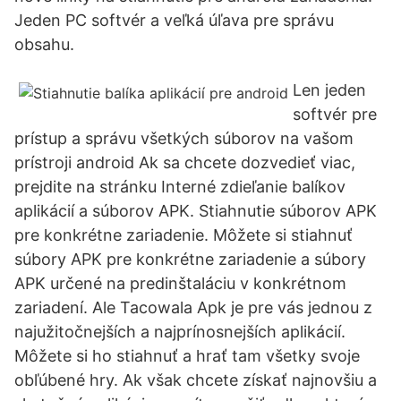
Jeden PC softvér a veľká úľava pre správu
obsahu.
Len jeden
softvér pre
prístup a správu všetkých súborov na vašom
prístroji android Ak sa chcete dozvedieť viac,
prejdite na stránku Interné zdieľanie balíkov
aplikácií a súborov APK. Stiahnutie súborov APK
pre konkrétne zariadenie. Môžete si stiahnuť
súbory APK pre konkrétne zariadenie a súbory
APK určené na predinštaláciu v konkrétnom
zariadení. Ale Tacowala Apk je pre vás jednou z
najužitočnejších a najprínosnejších aplikácií.
Môžete si ho stiahnuť a hrať tam všetky svoje
obľúbené hry. Ak však chcete získať najnovšiu a