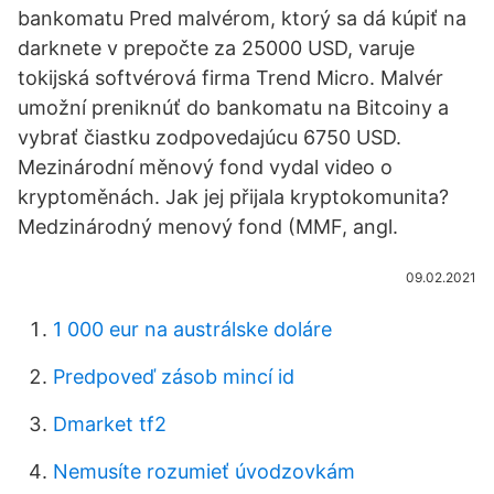
bankomatu Pred malvérom, ktorý sa dá kúpiť na
darknete v prepočte za 25000 USD, varuje
tokijská softvérová firma Trend Micro. Malvér
umožní preniknúť do bankomatu na Bitcoiny a
vybrať čiastku zodpovedajúcu 6750 USD.
Mezinárodní měnový fond vydal video o
kryptoměnách. Jak jej přijala kryptokomunita?
Medzinárodný menový fond (MMF, angl.
09.02.2021
1 000 eur na austrálske doláre
Predpoveď zásob mincí id
Dmarket tf2
Nemusíte rozumieť úvodzovkám