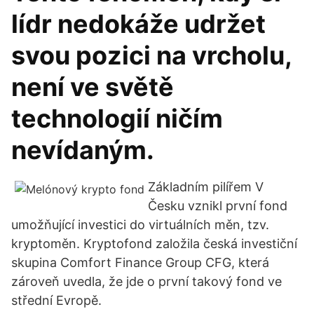
lídr nedokáže udržet
svou pozici na vrcholu,
není ve světě
technologií ničím
nevídaným.
Základním pilířem V
Česku vznikl první fond
umožňující investici do virtuálních měn, tzv.
kryptoměn. Kryptofond založila česká investiční
skupina Comfort Finance Group CFG, která
zároveň uvedla, že jde o první takový fond ve
střední Evropě.