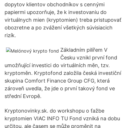
dopytov klientov obchodníkov s cennými
papiermi upozorňuje, že k investovaniu do
virtuálnych mien (kryptomien) treba pristupovať
obozretne a po zvážení všetkých súvisiacich
rizík.
Základním pilířem V
Česku vznikl první fond
umožňující investici do virtuálních měn, tzv.
kryptoměn. Kryptofond založila česká investiční
skupina Comfort Finance Group CFG, která
zároveň uvedla, že jde o první takový fond ve
střední Evropě.
Kryptonovinky.sk. do workshopu o ťažbe
kryptomien VIAC INFO TU Fond vzniká na dobu
určitou, ale časem se může proměnit na