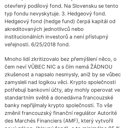
otevřený podílový fond. Na Slovensku se tento
typ fondu nevyskytuje. 3. Hedgeový fond.
Hedgeový fond (hedge fund) čerpá kapitál od
akreditovaných jednotlivců nebo
institucionálních investorů a není přístupný
veřejnosti. 6/25/2018 fond.
Mnoho lidí zkritizovalo bez přemýšlení něco, o
čem neví VŮBEC NIC a s čím nemá ŽÁDNOU
zkušenost a napsalo nesmysly, aniž by se vůbec
zamysleli nad logikou věci. Krypto společnosti
potřebují bankovní účty, aby mohly operovat ve
standartním světě a donedávna francouzské
banky nepřijímaly krypto společnosti. To vše
změnil francouzský finanční regulátor Autorité
des Marchés Financiers (AMF), který vytvořil