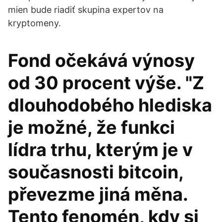
mien bude riadiť skupina expertov na
kryptomeny.
Fond očekává výnosy
od 30 procent výše. "Z
dlouhodobého hlediska
je možné, že funkci
lídra trhu, kterým je v
současnosti bitcoin,
převezme jiná měna.
Tento fenomén, kdy si