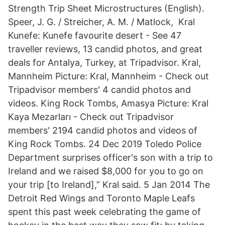
Strength Trip Sheet Microstructures (English).
Speer, J. G. / Streicher, A. M. / Matlock, Kral
Kunefe: Kunefe favourite desert - See 47
traveller reviews, 13 candid photos, and great
deals for Antalya, Turkey, at Tripadvisor. Kral,
Mannheim Picture: Kral, Mannheim - Check out
Tripadvisor members' 4 candid photos and
videos. King Rock Tombs, Amasya Picture: Kral
Kaya Mezarları - Check out Tripadvisor
members' 2194 candid photos and videos of
King Rock Tombs. 24 Dec 2019 Toledo Police
Department surprises officer's son with a trip to
Ireland and we raised $8,000 for you to go on
your trip [to Ireland],” Kral said. 5 Jan 2014 The
Detroit Red Wings and Toronto Maple Leafs
spent this past week celebrating the game of