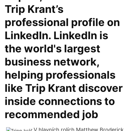
Trip Krant’s
professional profile on
LinkedIn. LinkedIn is
the world's largest
business network,
helping professionals
like Trip Krant discover
inside connections to
recommended job
V hlavních rolích Matthew Broderick,