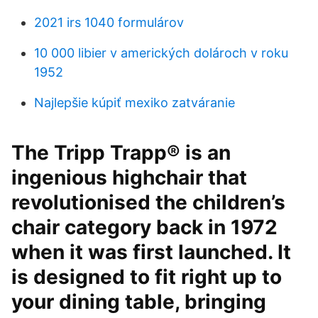
2021 irs 1040 formulárov
10 000 libier v amerických dolároch v roku
1952
Najlepšie kúpiť mexiko zatváranie
The Tripp Trapp® is an
ingenious highchair that
revolutionised the children’s
chair category back in 1972
when it was first launched. It
is designed to fit right up to
your dining table, bringing