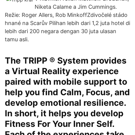
Niketa Calame a Jim Cummings.
Režie: Roger Allers, Rob MinkoffZdivočelé stádo
hnané na Scarův Pilihan lebih dari 1,2 juta hotel di
lebih dari 200 negara dengan 30 juta ulasan
tamu asli.
The TRIPP ® System provides
a Virtual Reality experience
paired with mobile support to
help you find Calm, Focus, and
develop emotional resilience.
In short, it helps you develop
Fitness For Your Inner Self.
Each of the experiences take