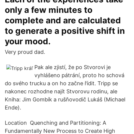
only a few minutes to
complete and are calculated
to generate a positive shift in
your mood.
Very proud dad.
Pak ale zjistí, že po Stvorovi je
vyhlášeno pátrání, proto ho schová
do svého trucku a on ho začne řídit. Tripp se
nakonec rozhodne najít Stvorovu rodinu, ale
Kniha: Jim Gombík a rušňovodič Lukáš (Michael
Ende).
Location Quenching and Partitioning: A
Fundamentally New Process to Create High