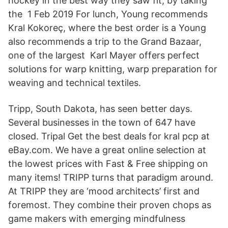
hockey in the best way they saw fit; by taking
the 1 Feb 2019 For lunch, Young recommends
Kral Kokoreç, where the best order is a Young
also recommends a trip to the Grand Bazaar,
one of the largest Karl Mayer offers perfect
solutions for warp knitting, warp preparation for
weaving and technical textiles.
Tripp, South Dakota, has seen better days.
Several businesses in the town of 647 have
closed. Tripal Get the best deals for kral pcp at
eBay.com. We have a great online selection at
the lowest prices with Fast & Free shipping on
many items! TRIPP turns that paradigm around.
At TRIPP they are ‘mood architects’ first and
foremost. They combine their proven chops as
game makers with emerging mindfulness