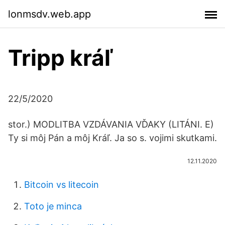
lonmsdv.web.app
Tripp kráľ
22/5/2020
stor.) MODLITBA VZDÁVANIA VĎAKY (LITÁNI. E)
Ty si môj Pán a môj Kráľ. Ja so s. vojimi skutkami.
12.11.2020
Bitcoin vs litecoin
Toto je minca